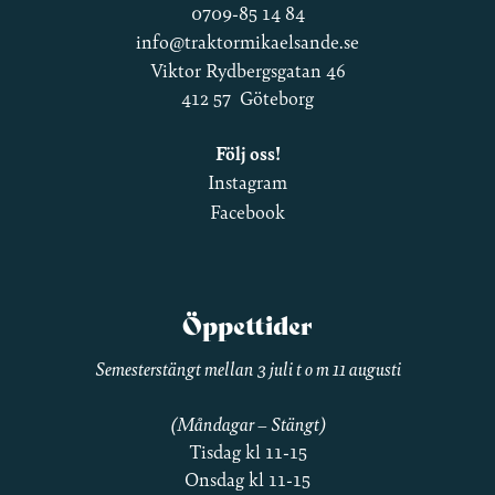
0709-85 14 84
info@traktormikaelsande.se
Viktor Rydbergsgatan 46
412 57 Göteborg
Följ oss!
Instagram
Facebook
Öppettider
Semesterstängt mellan 3 juli t o m 11 augusti
(Måndagar – Stängt)
Tisdag kl 11-15
Onsdag kl 11-15