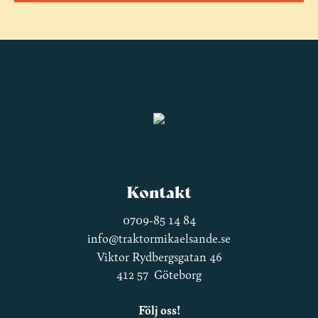
Kontakt
0709-85 14 84
info@traktormikaelsande.se
Viktor Rydbergsgatan 46
412 57 Göteborg
Följ oss!